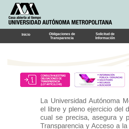
Obligaciones de
Solicitud de
Inicio
Transparencia
Información
La Universidad Autónoma Met
el libre y pleno ejercicio de
cual se precisa, asegura y 
Transparencia y Acceso a la