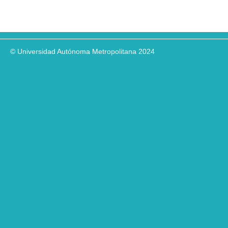
© Universidad Autónoma Metropolitana 2024