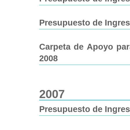
Presupuesto de Ingres
Carpeta de Apoyo par
2008
2007
Presupuesto de Ingre