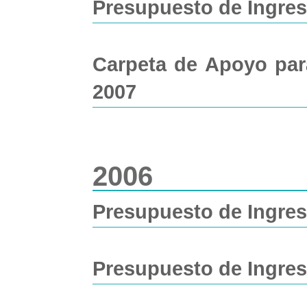
Presupuesto de Ingres
Carpeta de Apoyo par
2007
2006
Presupuesto de Ingre
Presupuesto de Ingres