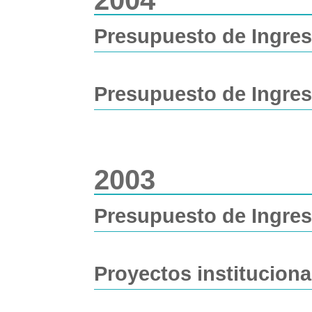
2004
Presupuesto de Ingre
Presupuesto de Ingres
2003
Presupuesto de Ingre
Proyectos instituciona