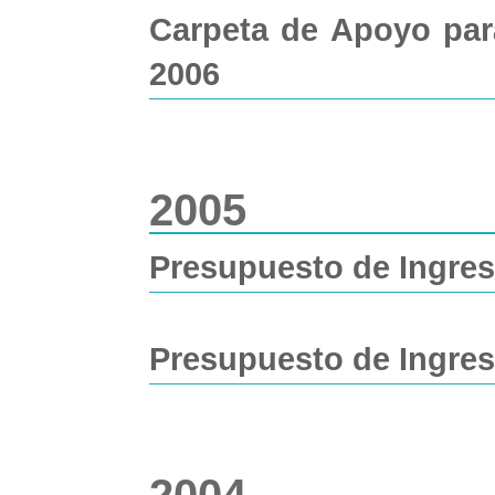
Carpeta de Apoyo par
2006
2005
Presupuesto de Ingre
Presupuesto de Ingres