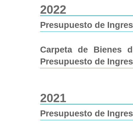
2022
Presupuesto de Ingres
Carpeta de Bienes d
Presupuesto de Ingres
2021
Presupuesto de Ingres