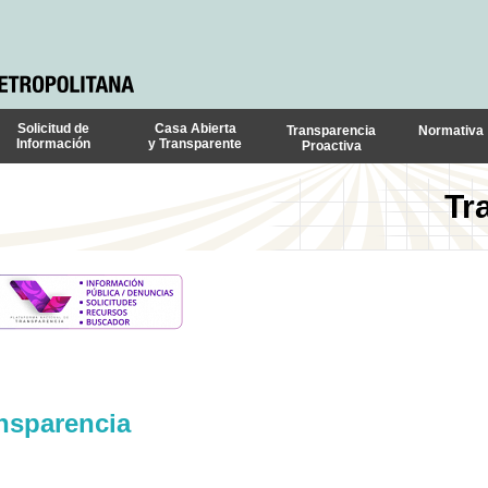
Solicitud de
Casa Abierta
Transparencia
Normativa
Información
y Transparente
Proactiva
Tr
nsparencia