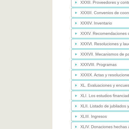
XXXII. Proveedores y contr
XXXIII. Convenios de coor
XXXIV. Inventario
XXXV. Recomendaciones 
XXXVI. Resoluciones y lau
XXXVII. Mecanismos de pa
XXXVIII. Programas
XXXIX. Actas y resolucion
XL. Evaluaciones y encues
XLI. Los estudios financia
XLII. Listado de jubilados
XLIII. Ingresos
XLIV. Donaciones hechas a