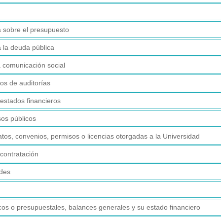
a sobre el presupuesto
a la deuda pública
a comunicación social
os de auditorías
estados financieros
sos públicos
tos, convenios, permisos o licencias otorgadas a la Universidad
contratación
ades
os o presupuestales, balances generales y su estado financiero