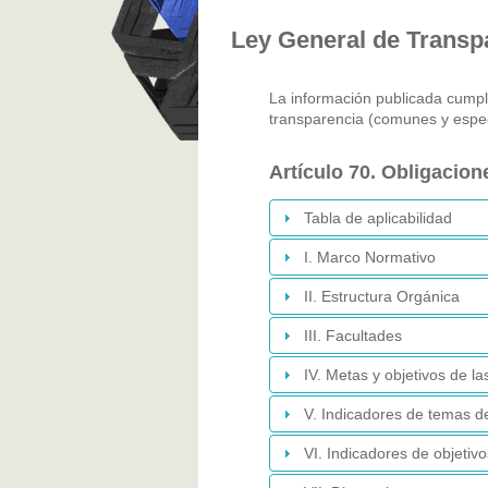
Ley General de Transpa
La información publicada cumple
transparencia (comunes y espec
Artículo 70. Obligacio
Tabla de aplicabilidad
I. Marco Normativo
II. Estructura Orgánica
III. Facultades
IV. Metas y objetivos de la
V. Indicadores de temas de
VI. Indicadores de objetivo