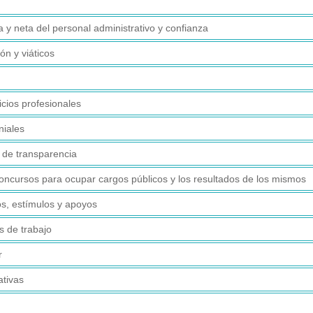
 y neta del personal administrativo y confianza
ón y viáticos
icios profesionales
niales
d de transparencia
concursos para ocupar cargos públicos y los resultados de los mismos
s, estímulos y apoyos
s de trabajo
r
ativas