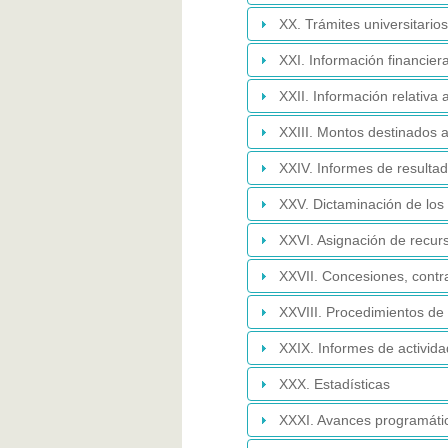
XX. Trámites universitarios
XXI. Información financier
XXII. Información relativa 
XXIII. Montos destinados 
XXIV. Informes de resultad
XXV. Dictaminación de los 
XXVI. Asignación de recur
XXVII. Concesiones, contra
XXVIII. Procedimientos de 
XXIX. Informes de activid
XXX. Estadísticas
XXXI. Avances programátic