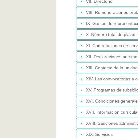
VII. Directorio
VIII. Remuneraciones bruta
IX. Gastos de representaci
X. Número total de plazas
XI. Contrataciones de serv
XII. Declaraciones patrimo
XIII. Contacto de la unida
XIV. Las convocatorias a 
XV. Programas de subsidio
XVI. Condiciones generale
XVII. Información curricula
XVIII. Sanciones administr
XIX. Servicios