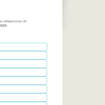
as obligaciones de
2025
.